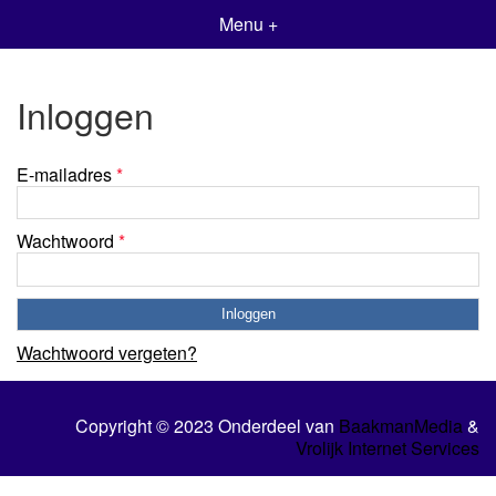
Menu +
Inloggen
E-mailadres
*
Wachtwoord
*
Wachtwoord vergeten?
Copyright © 2023 Onderdeel van
BaakmanMedia
&
Vrolijk Internet Services